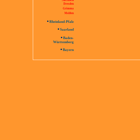
Dresden
Grimma
Meißen
Rheinland-Pfalz
Saarland
Baden-
Württemberg
Bayern