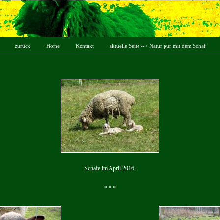
zurück
Home
Kontakt
aktuelle Seite --> Natur pur mit dem Schaf
Schafe im April 2016.
* * *