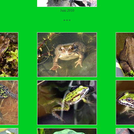
Juni 2010
* * *