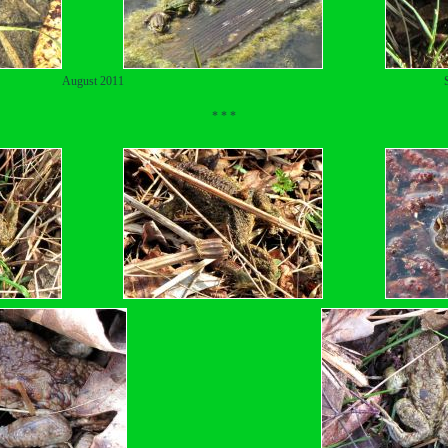
August 2011
* * *